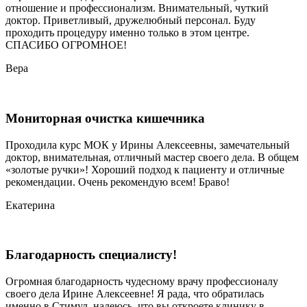
отношение и профессионализм. Внимательный, чуткий
доктор. Приветливый, дружелюбный персонал. Буду
проходить процедуру именно только в этом центре.
СПАСИБО ОГРОМНОЕ!
Вера
Мониторная очистка кишечника
Проходила курс МОК у Ирины Алексеевны, замечательный
доктор, внимательная, отличный мастер своего дела. В общем
«золотые ручки»! Хороший подход к пациенту и отличные
рекомендации. Очень рекомендую всем! Браво!
Екатерина
Благодарность специалисту!
Огромная благодарность чудесному врачу профессионалу
своего дела Ирине Алексеевне! Я рада, что обратилась
именно в Стимул, надеюсь, что вы откроете клинику в