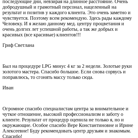
последующие дни, невзирая на длинное расстояние. Очень
добродушный и грамотный персонал, нацеленный на
результат и позитив у каждого клиента. Это очень заметно и
чувствуется. Поэтому всем рекомендую. Здесь рады каждому
Человеку. И я желаю данному мед. центру процветания и
очень долгих лет успешной работы, а так же добрых и
красивых (все красивые) клиентов!!!
Гриф Светлана
Был на процедуре LPG минус 4 кг за 2 недели. Золотые руки
золотого мастера. Спасибо большое. Если снова сорвусь и
поправлюсь, то сгонять массу только сюда.
Иван
Огромное спасибо специалистам центра за внимательное и
чуткое отношение, высокий профессионализм и заботу о
клиенте. Результат от процедур оценила не только я, но и
окружающие. Особое спасибо Вере Константиновне и Ирине
Алексеевне! Буду рекомендовать центр друзьям и знакомым.
Спасибо!