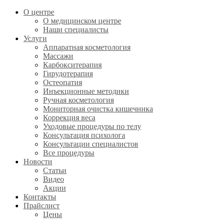
О центре
О медицинском центре
Наши специалисты
Услуги
Аппаратная косметология
Массажи
Карбокситерапия
Гирудотерапия
Остеопатия
Инъекционные методики
Ручная косметология
Мониторная очистка кишечника
Коррекция веса
Уходовые процедуры по телу
Консультация психолога
Консультации специалистов
Все процедуры
Новости
Статьи
Видео
Акции
Контакты
Прайслист
Цены