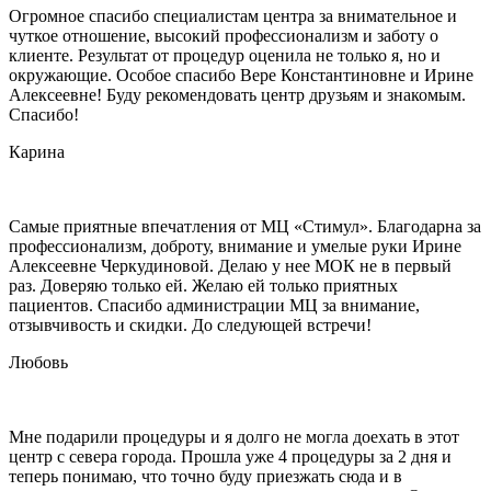
Огромное спасибо специалистам центра за внимательное и
чуткое отношение, высокий профессионализм и заботу о
клиенте. Результат от процедур оценила не только я, но и
окружающие. Особое спасибо Вере Константиновне и Ирине
Алексеевне! Буду рекомендовать центр друзьям и знакомым.
Спасибо!
Карина
Самые приятные впечатления от МЦ «Стимул». Благодарна за
профессионализм, доброту, внимание и умелые руки Ирине
Алексеевне Черкудиновой. Делаю у нее МОК не в первый
раз. Доверяю только ей. Желаю ей только приятных
пациентов. Спасибо администрации МЦ за внимание,
отзывчивость и скидки. До следующей встречи!
Любовь
Мне подарили процедуры и я долго не могла доехать в этот
центр с севера города. Прошла уже 4 процедуры за 2 дня и
теперь понимаю, что точно буду приезжать сюда и в