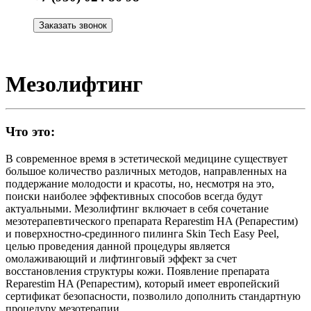
Заказать звонок
Мезолифтинг
Что это:
В современное время в эстетической медицине существует
большое количество различных методов, направленных на
поддержание молодости и красоты, но, несмотря на это,
поиски наиболее эффективных способов всегда будут
актуальными. Мезолифтинг включает в себя сочетание
мезотерапевтического препарата Reparestim HA (Репарестим)
и поверхностно-срединного пилинга Skin Tech Easy Peel,
целью проведения данной процедуры является
омолаживающий и лифтинговый эффект за счет
восстановления структуры кожи. Появление препарата
Reparestim HA (Репарестим), который имеет европейский
сертификат безопасности, позволило дополнить стандартную
процедуру мезотерапии.