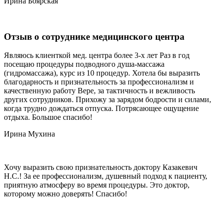
Ирина Боярская
Отзыв о сотруднике медицинского центра
Являюсь клиенткой мед. центра более 3-х лет Раз в год
посещаю процедуры подводного душа-массажа
(гидромассажа), курс из 10 процедур. Хотела бы выразить
благодарность и признательность за профессионализм и
качественную работу Вере, за тактичность и вежливость
других сотрудников. Прихожу за зарядом бодрости и силами,
когда трудно дождаться отпуска. Потрясающее ощущение
отдыха. Большое спасибо!
Ирина Мухина
Хочу выразить свою признательность доктору Казакевич
Н.С.! За ее профессионализм, душевный подход к пациенту,
приятную атмосферу во время процедуры. Это доктор,
которому можно доверять! Спасибо!