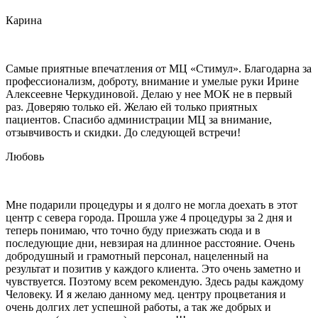
Карина
Самые приятные впечатления от МЦ «Стимул». Благодарна за
профессионализм, доброту, внимание и умелые руки Ирине
Алексеевне Черкудиновой. Делаю у нее МОК не в первый
раз. Доверяю только ей. Желаю ей только приятных
пациентов. Спасибо администрации МЦ за внимание,
отзывчивость и скидки. До следующей встречи!
Любовь
Мне подарили процедуры и я долго не могла доехать в этот
центр с севера города. Прошла уже 4 процедуры за 2 дня и
теперь понимаю, что точно буду приезжать сюда и в
последующие дни, невзирая на длинное расстояние. Очень
добродушный и грамотный персонал, нацеленный на
результат и позитив у каждого клиента. Это очень заметно и
чувствуется. Поэтому всем рекомендую. Здесь рады каждому
Человеку. И я желаю данному мед. центру процветания и
очень долгих лет успешной работы, а так же добрых и