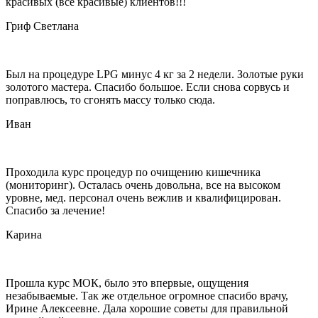
красивых (все красивые) клиентов!!!
Гриф Светлана
Был на процедуре LPG минус 4 кг за 2 недели. Золотые руки
золотого мастера. Спасибо большое. Если снова сорвусь и
поправлюсь, то сгонять массу только сюда.
Иван
Проходила курс процедур по очищению кишечника
(мониторинг). Осталась очень довольна, все на высоком
уровне, мед. персонал очень вежлив и квалифицирован.
Спасибо за лечение!
Карина
Прошла курс МОК, было это впервые, ощущения
незабываемые. Так же отдельное огромное спасибо врачу,
Ирине Алексеевне. Дала хорошие советы для правильной