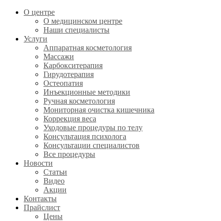
О центре
О медицинском центре
Наши специалисты
Услуги
Аппаратная косметология
Массажи
Карбокситерапия
Гирудотерапия
Остеопатия
Инъекционные методики
Ручная косметология
Мониторная очистка кишечника
Коррекция веса
Уходовые процедуры по телу
Консультация психолога
Консультации специалистов
Все процедуры
Новости
Статьи
Видео
Акции
Контакты
Прайслист
Цены