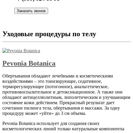
Заказать звонок
Уходовые процедуры по телу
Pevonia Botanica
Обертывания обладают лечебными и косметическими
воздействиями – это тонизирующее, седативное,
терморегулирующее (потогонное), анальгетическое,
противовоспалительное и детоксикационное. А также они
обладают антицеллюлитным, липолетическим и улучшающим
состояние кожи действием. Прекрасный результат дает
сочетание пилинга тела, обертывания и массажи. За одну
процедуру может «уйти» до 3 см объема.
Pevonia Botanica использует для создания своих
косметологических линий только натуральные компоненты