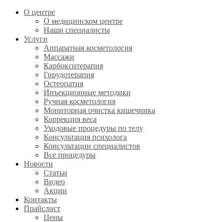
О центре
О медицинском центре
Наши специалисты
Услуги
Аппаратная косметология
Массажи
Карбокситерапия
Гирудотерапия
Остеопатия
Инъекционные методики
Ручная косметология
Мониторная очистка кишечника
Коррекция веса
Уходовые процедуры по телу
Консультация психолога
Консультации специалистов
Все процедуры
Новости
Статьи
Видео
Акции
Контакты
Прайслист
Цены