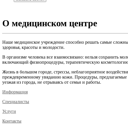
О медицинском центре
Наше медицинское учреждение способно решать самые сложные
здоровья, красоты и молодости.
В организме человека все взаимосвязано: нельзя сохранить мол
включающий физиопроцедуры, терапевтическую косметологию,
Жизнь в большом городе, стрессы, неблагоприятное воздейств
преждевременному увяданию кожи. Процедуры, предлагаемые в ц
уезжая из города, не отрываясь от семьи и работы.
Информация
Специалисты
Услуги
Контакты