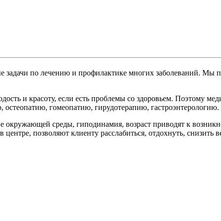
 задачи по лечению и профилактике многих заболеваний. Мы п
одость и красоту, если есть проблемы со здоровьем. Поэтому ме
 остеопатию, гомеопатию, гирудотерапию, гастроэнтерологию.
ие окружающей среды, гиподинамия, возраст приводят к возник
ентре, позволяют клиенту расслабиться, отдохнуть, снизить ве