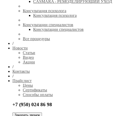
CASMARA - РЕМОДЕЛИРУЮЩИЙ УХОД
Консультация психолога
Консультация психолога
Консультации специалистов
Консультации специалистов
Все процедуры
/
Новости
Статьи
Видео
Акции
/
Контакты
/
Прайслист
Цены
Сертификаты
Способы оплаты
+7 (950) 024 86 98
Заказать звонок