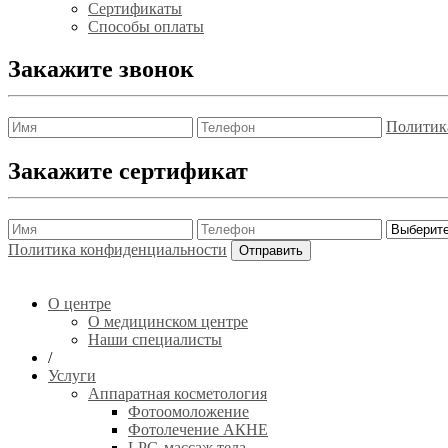
Сертификаты
Способы оплаты
Закажите звонок
Политик
Закажите сертификат
Политика конфиденциальности
О центре
О медицинском центре
Наши специалисты
/
Услуги
Аппаратная косметология
Фотоомоложение
Фотолечение АКНЕ
LPG-массаж тела