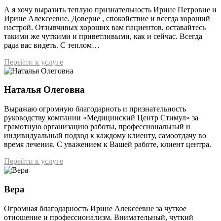
А я хочу выразить теплую признательность Ирине Петровне и
Ирине Алексеевне. Доверие , спокойствие и всегда хороший
настрой. Отзывчивых хороших вам пациентов, оставайтесь
такими же чуткими и приветливыми, как и сейчас. Всегда
рада вас видеть. С теплом…
Перейти к услуге
Наталья Олеговна
Выражаю огромную благодарноть и признательность
руководству компании «Медицинский Центр Стимул» за
грамотную организацию работы, профессиональный и
индивидуальный подход к каждому клиенту, самоотдачу во
время лечения. С уважением к Вашей работе, клиент центра.
Перейти к услуге
Вера
Огромная благодарность Ирине Алексеевне за чуткое
отношение и профессионализм. Внимательный, чуткий