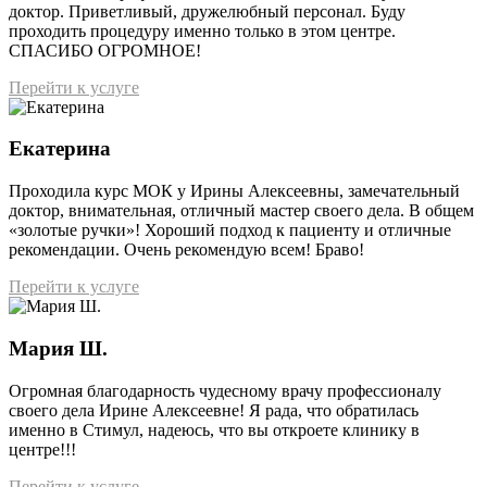
доктор. Приветливый, дружелюбный персонал. Буду
проходить процедуру именно только в этом центре.
СПАСИБО ОГРОМНОЕ!
Перейти к услуге
Екатерина
Проходила курс МОК у Ирины Алексеевны, замечательный
доктор, внимательная, отличный мастер своего дела. В общем
«золотые ручки»! Хороший подход к пациенту и отличные
рекомендации. Очень рекомендую всем! Браво!
Перейти к услуге
Мария Ш.
Огромная благодарность чудесному врачу профессионалу
своего дела Ирине Алексеевне! Я рада, что обратилась
именно в Стимул, надеюсь, что вы откроете клинику в
центре!!!
Перейти к услуге