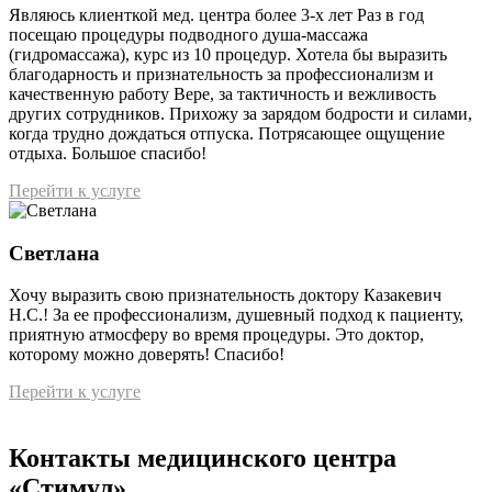
Являюсь клиенткой мед. центра более 3-х лет Раз в год
посещаю процедуры подводного душа-массажа
(гидромассажа), курс из 10 процедур. Хотела бы выразить
благодарность и признательность за профессионализм и
качественную работу Вере, за тактичность и вежливость
других сотрудников. Прихожу за зарядом бодрости и силами,
когда трудно дождаться отпуска. Потрясающее ощущение
отдыха. Большое спасибо!
Перейти к услуге
Светлана
Хочу выразить свою признательность доктору Казакевич
Н.С.! За ее профессионализм, душевный подход к пациенту,
приятную атмосферу во время процедуры. Это доктор,
которому можно доверять! Спасибо!
Перейти к услуге
Контакты
медицинского центра
«Стимул»