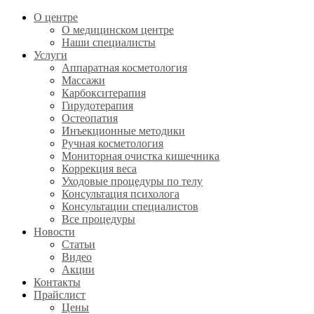
О центре
О медицинском центре
Наши специалисты
Услуги
Аппаратная косметология
Массажи
Карбокситерапия
Гирудотерапия
Остеопатия
Инъекционные методики
Ручная косметология
Мониторная очистка кишечника
Коррекция веса
Уходовые процедуры по телу
Консультация психолога
Консультации специалистов
Все процедуры
Новости
Статьи
Видео
Акции
Контакты
Прайслист
Цены