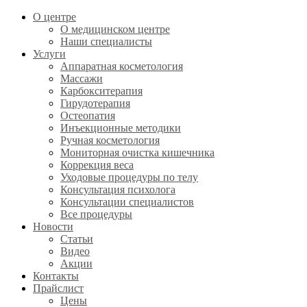
О центре
О медицинском центре
Наши специалисты
Услуги
Аппаратная косметология
Массажи
Карбокситерапия
Гирудотерапия
Остеопатия
Инъекционные методики
Ручная косметология
Мониторная очистка кишечника
Коррекция веса
Уходовые процедуры по телу
Консультация психолога
Консультации специалистов
Все процедуры
Новости
Статьи
Видео
Акции
Контакты
Прайслист
Цены