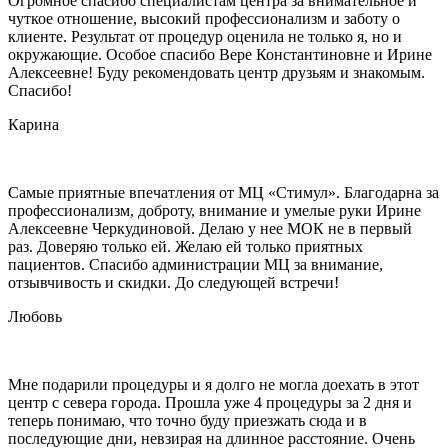
Огромное спасибо специалистам центра за внимательное и
чуткое отношение, высокий профессионализм и заботу о
клиенте. Результат от процедур оценила не только я, но и
окружающие. Особое спасибо Вере Константиновне и Ирине
Алексеевне! Буду рекомендовать центр друзьям и знакомым.
Спасибо!
Карина
Самые приятные впечатления от МЦ «Стимул». Благодарна за
профессионализм, доброту, внимание и умелые руки Ирине
Алексеевне Черкудиновой. Делаю у нее МОК не в первый
раз. Доверяю только ей. Желаю ей только приятных
пациентов. Спасибо администрации МЦ за внимание,
отзывчивость и скидки. До следующей встречи!
Любовь
Мне подарили процедуры и я долго не могла доехать в этот
центр с севера города. Прошла уже 4 процедуры за 2 дня и
теперь понимаю, что точно буду приезжать сюда и в
последующие дни, невзирая на длинное расстояние. Очень