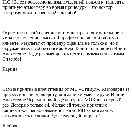
Н.С.! За ее профессионализм, душевный подход к пациенту,
приятную атмосферу во время процедуры. Это доктор,
которому можно доверять! Спасибо!
Огромное спасибо специалистам центра за внимательное и
чуткое отношение, высокий профессионализм и заботу о
клиенте. Результат от процедур оценила не только я, но и
окружающие. Особое спасибо Вере Константиновне и Ирине
Алексеевне! Буду рекомендовать центр друзьям и знакомым.
Спасибо!
Карина
Самые приятные впечатления от МЦ «Стимул». Благодарна за
профессионализм, доброту, внимание и умелые руки Ирине
Алексеевне Черкудиновой. Делаю у нее МОК не в первый
раз. Доверяю только ей. Желаю ей только приятных
пациентов. Спасибо администрации МЦ за внимание,
отзывчивость и скидки. До следующей встречи!
Любовь