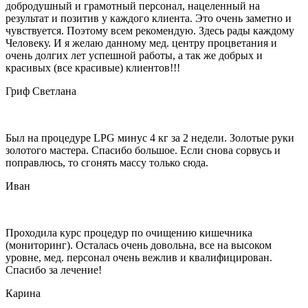
добродушный и грамотный персонал, нацеленный на
результат и позитив у каждого клиента. Это очень заметно и
чувствуется. Поэтому всем рекомендую. Здесь рады каждому
Человеку. И я желаю данному мед. центру процветания и
очень долгих лет успешной работы, а так же добрых и
красивых (все красивые) клиентов!!!
Гриф Светлана
Был на процедуре LPG минус 4 кг за 2 недели. Золотые руки
золотого мастера. Спасибо большое. Если снова сорвусь и
поправлюсь, то сгонять массу только сюда.
Иван
Проходила курс процедур по очищению кишечника
(мониторинг). Осталась очень довольна, все на высоком
уровне, мед. персонал очень вежлив и квалифицирован.
Спасибо за лечение!
Карина