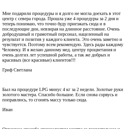
Мне подарили процедуры и я долго не могла доехать в этот
центр с севера города. Прошла уже 4 процедуры за 2 дня и
теперь понимаю, что точно буду приезжать сюда и в
последующие дни, невзирая на длинное расстояние. Очень
добродушный и грамотный персонал, нацеленный на
результат и позитив у каждого клиента. Это очень заметно и
чувствуется. Поэтому всем рекомендую. Здесь рады каждому
Человеку. И я желаю данному мед. центру процветания и
очень долгих лет успешной работы, а так же добрых и
красивых (все красивые) клиентов!!!
Гриф Светлана
Был на процедуре LPG минус 4 кг за 2 недели. Золотые руки
золотого мастера. Спасибо большое. Если снова сорвусь и
поправлюсь, то сгонять массу только сюда.
Иван